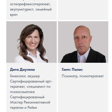
oстеорефлексотерапевт,
акупунктурист, семейный
врач
Дита Даугина
Гинтс Полис
Гинеколог, акушер
Психиатр, психотерапевт
Сертифицированный арт-
терапевт, специалист по
психосоматике
Сертифицированный
Мастер Реконнективной
терапии и Рейки