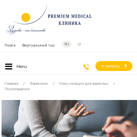
RU
LV
Поиск
Виртуальный тур
Э-ЗАПИСЬ
Главная
Взрослым
Консультации для взрослых
Психотерапия