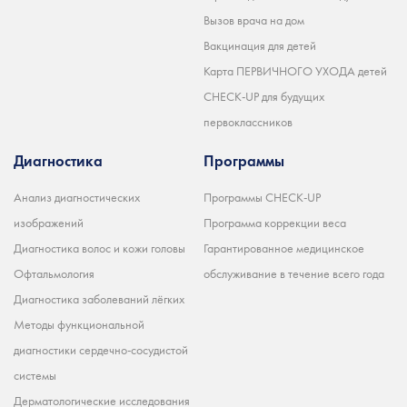
Вызов врача на дом
Вакцинация для детей
Карта ПЕРВИЧНОГО УХОДА детей
CHECK-UP для будущих
первоклассников
Диагностика
Программы
Анализ диагностических
Программы CHECK-UP
изображений
Программа коррекции веса
Диагностика волос и кожи головы
Гарантированное медицинское
Офтальмология
обслуживание в течение всего года
Диагностика заболеваний лёгких
Методы функциональной
диагностики сердечно-сосудистой
системы
Дерматологические исследования