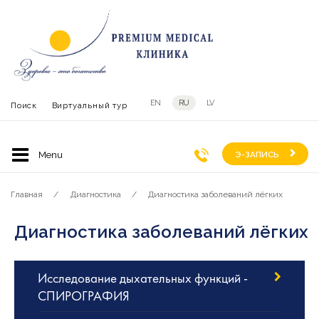
EN
RU
LV
Поиск
Виртуальный тур
Э-ЗАПИСЬ
Главная
Диагностика
Диагностика заболеваний лёгких
Диагностика заболеваний лёгких
Исследование дыхательных функций -
СПИРОГРАФИЯ