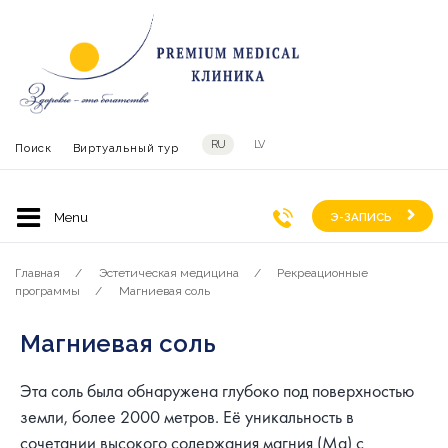
RU
LV
Поиск
Виртуальный тур
Э-ЗАПИСЬ
Главная
Эстетическая медицина
Рекреационные
программы
Магниевая соль
Магниевая соль
Эта соль была обнаружена глубоко под поверхностью
земли, более 2000 метров. Её уникальность в
сочетании высокого содержания магния (Mg) с