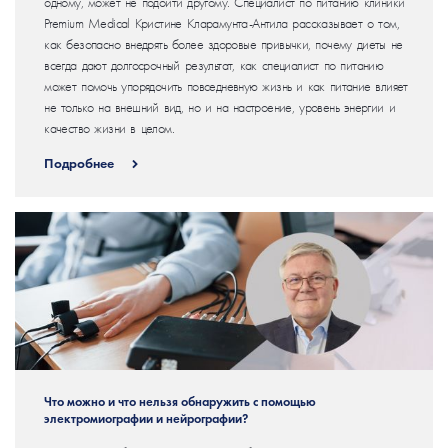
одному, может не подойти другому. Специалист по питанию клиники
Premium Medical Кристине Кларамунта-Антила рассказывает о том,
как безопасно внедрять более здоровые привычки, почему диеты не
всегда дают долгосрочный результат, как специалист по питанию
может помочь упорядочить повседневную жизнь и как питание влияет
не только на внешний вид, но и на настроение, уровень энергии и
качество жизни в целом.
Подробнее
Что можно и что нельзя обнаружить с помощью
электромиографии и нейрографии?