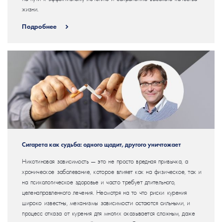
жизни.
Подробнее
Сигарета как судьба: одного щадит, другого уничтожает
Никотиновая зависимость — это не просто вредная привычка, а
хроническое заболевание, которое влияет как на физическое, так и
на психологическое здоровье и часто требует длительного,
целенаправленного лечения. Несмотря на то что риски курения
широко известны, механизмы зависимости остаются сильными, и
процесс отказа от курения для многих оказывается сложным, даже