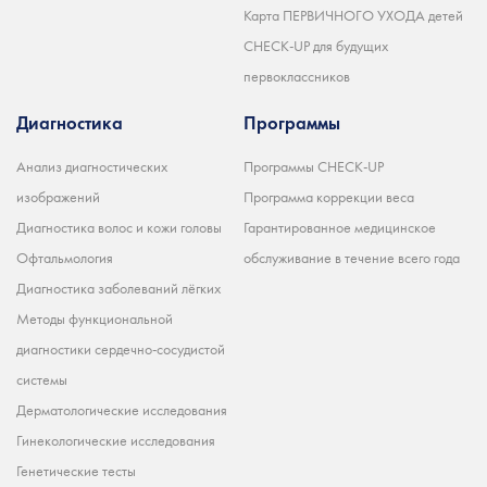
Карта ПЕРВИЧНОГО УХОДА детей
CHECK-UP для будущих
первоклассников
Диагностика
Программы
Анализ диагностических
Программы CHECK-UP
изображений
Программа коррекции веса
Диагностика волос и кожи головы
Гарантированное медицинское
Офтальмология
обслуживание в течение всего года
Диагностика заболеваний лёгких
Методы функциональной
диагностики сердечно-сосудистой
системы
Дерматологические исследования
Гинекологические исследования
Генетические тесты