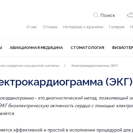
Поиск
О нас
Отзывы
Интервью с врачами
Галерея
Н
Ы
АВИАЦИОННАЯ МЕДИЦИНА
СТОМАТОЛОГИЯ
ФИЗИОТЕ
ики сердечно-сосудистой системы
Электрокардиограмма (ЭКГ)
ектрокардиограмма (ЭКГ)
окардиограмма - это диагностический метод, позволяющий о
ЭКГ биоэлектрическую активность сердца с помощью электр
вается.
ляется эффективной и простой в исполнении процедурой для 