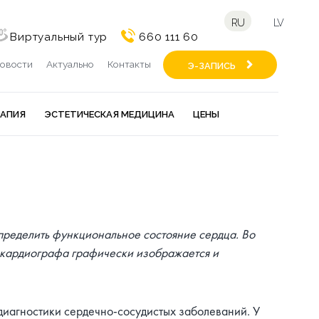
RU
LV
Виртуальный тур
660 111 60
овости
Актуально
Контакты
Э-ЗАПИСЬ
РАПИЯ
ЭСТЕТИЧЕСКАЯ МЕДИЦИНА
ЦЕНЫ
пределить функциональное состояние сердца. Во
окардиографа графически изображается и
диагностики сердечно-сосудистых заболеваний. У