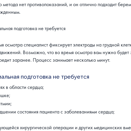
о метода нет противопоказаний, и он отлично подходит бер
жденным.
льная подготовка не требуется
мя осмотра специалист фиксирует электроды на грудной клетк
движений. Возможно, что во время осмотра вам нужно будет 
редит заранее. Процесс занимает несколько минут.
альная подготовка не требуется
ях в области сердца;
ышке;
тмии;
дшении состояния пациента с заболеваниями сердца;
ующейся хирургической операции и других медицинских вме