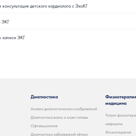
 консультация детского кардиолога с ЭхоКГ
 ЭКГ
 записи ЭКГ
Диагностика
Физиотерапия
медицина
Анализ диагностических изображений
Услуги физиотера
Диагностика волос и кожи головы
медицины
Офтальмология
Физиотерапия
Диагностика заболеваний лёгких