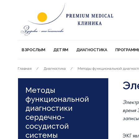
ВЗРОСЛЫМ
ДЕТЯМ
ДИАГНОСТИКА
ПРОГРАММ
Главная
Диагностика
Методы функциональной диагност
Эл
Методы
функциональной
Электр
диагностики
время 
сердечно-
записы
сосудистой
системы
ЭКГ яв