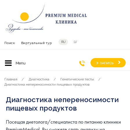
RU
LV
Поиск
Виртуальный тур
Э-ЗАПИСЬ
Главная
Диагностика
Генетические тесты
Диагностика непереносимости пищевых продуктов
Диагностика непереносимости
пищевых продуктов
Посещая диетолога/специалиста по питанию клиники
PremiumMedical, Вы сможете сдать анализы на