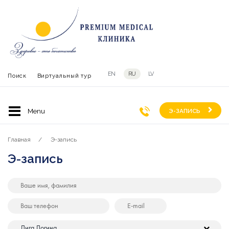
EN
RU
LV
Поиск
Виртуальный тур
Э-ЗАПИСЬ
Главная
Э-запись
Э-запись