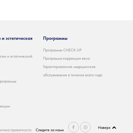
 и эстетическая
Программы
Программы CHECK-UP
пии и эстетической
Программа коррекции веса
Гарантированное медицинское
обслуживание в течение всего года
программы
ъекции
Наверх
итика приватности
Следите за нами