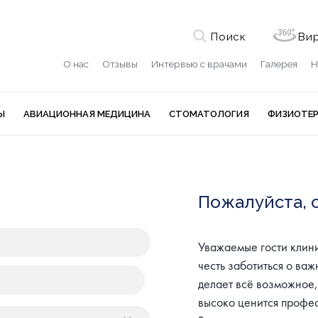
Поиск
Вир
О нас
Отзывы
Интервью с врачами
Галерея
Н
Ы
АВИАЦИОННАЯ МЕДИЦИНА
СТОМАТОЛОГИЯ
ФИЗИОТЕ
Пожалуйста, 
Уважаемые гости клини
честь заботиться о ва
делает всё возможное,
высоко ценится профес