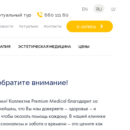
EN
RU
LV
туальный тур
660 111 60
овости
Актуально
Контакты
Э-ЗАПИСЬ
РАПИЯ
ЭСТЕТИЧЕСКАЯ МЕДИЦИНА
ЦЕНЫ
обратите внимание!
ки! Коллектив Premium Medical благодарит за
жнейшем, что Вы нам доверяете – здоровье – и
 чтобы оказать помощь каждому. В нашей клинике
сионализм и забота о времени – это цените как