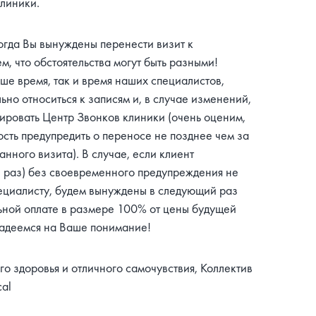
клиники.
огда Вы вынуждены перенести визит к
м, что обстоятельства могут быть разными!
ше время, так и время наших специалистов,
ьно относиться к записям и, в случае изменений,
ровать Центр Звонков клиники (очень оценим,
сть предупредить о переносе не позднее чем за
нного визита). В случае, если клиент
 раз) без своевременного предупреждения не
пециалисту, будем вынуждены в следующий раз
ьной оплате в размере 100% от цены будущей
надеемся на Ваше понимание!
о здоровья и отличного самочувствия, Коллектив
al