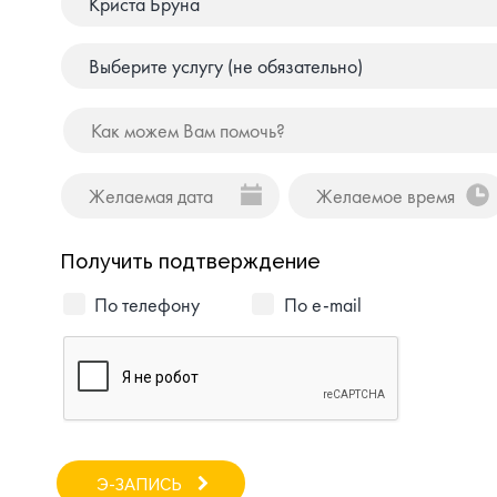
Получить подтверждение
По телефону
По e-mail
Э-ЗАПИСЬ