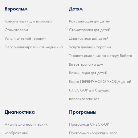
Взрослым
Детям
Консультации для взрослых
Консультации для детей
Стоматология
Стоматология для детей
Услуги дневной терапии
Диагностика для детей
Персонализированная медицина
Услуги дневной терапии
Терапия движения по методу Бобата
Вызов врача на дом
Вакцинация для детей
Карта ПЕРВИЧНОГО УХОДА детей
CHECK-UP для будущих
первоклассников
Диагностика
Программы
Анализ диагностических
Программы CHECK-UP
изображений
Программа коррекции веса