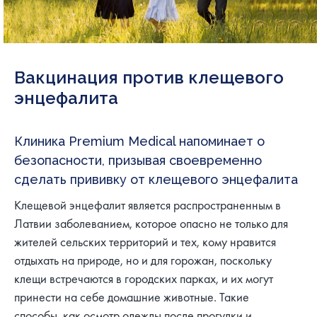
Вакцинация против клещевого
энцефалита
Клиника Premium Medical напоминает о
безопасности, призывая своевременно
сделать прививку от клещевого энцефалита
Клещевой энцефалит является распространенным в
Латвии заболеванием, которое опасно не только для
жителей сельских территорий и тех, кому нравится
отдыхать на природе, но и для горожан, поскольку
клещи встречаются в городских парках, и их могут
принести на себе домашние животные. Такие
способы, как осмотр одежды после прогулки и