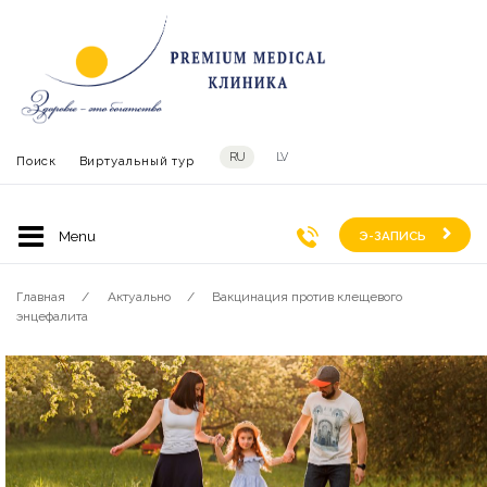
RU
LV
Поиск
Виртуальный тур
Э-ЗАПИСЬ
Главная
Актуально
Вакцинация против клещевого
энцефалита