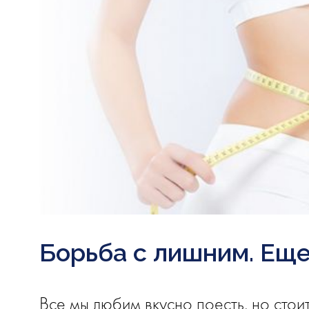
Борьба с лишним. Еще
Все мы любим вкусно поесть, но стои