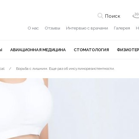
Поиск
О нас
Отзывы
Интервью с врачами
Галерея
Н
Ы
АВИАЦИОННАЯ МЕДИЦИНА
СТОМАТОЛОГИЯ
ФИЗИОТЕ
cal
Борьба с лишним. Еще раз об инсулинорезистентности.