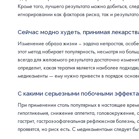
Кроме того, лучшего результата можно добиться, сл
игнорировании как факторов риска, так и результато
Сейчас модно худеть, принимая лекарств
Изменение образа жизни – задача непростая, особе
этот метод набирает популярность, несмотря на боль
всегда для желаемого результата достаточно изменит
определит, какая терапия является наиболее подход
медикаменты — ему нужно привести в порядок основ
С какими серьезными побочными эффектам
При применении столь популярных в настоящее время
гипогликемия, снижение аппетита, головокружение, о
гастрит, гастроэзофагеальная рефлюксная болезнь, о
проявятся, но риск есть. С медикаментами следует б