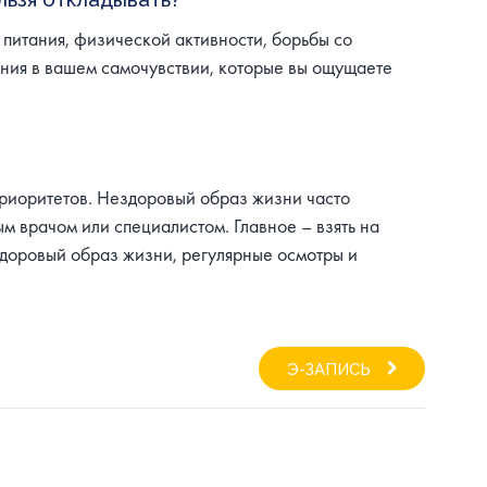
 питания, физической активности, борьбы со
ния в вашем самочувствии, которые вы ощущаете
 приоритетов. Нездоровый образ жизни часто
м врачом или специалистом. Главное – взять на
 здоровый образ жизни, регулярные осмотры и
Э-ЗАПИСЬ