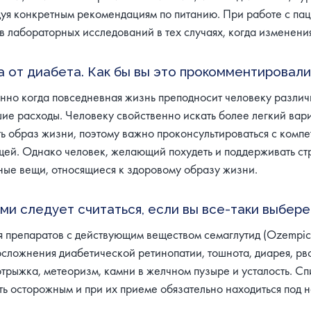
едуя конкретным рекомендациям по питанию. При работе с па
в лабораторных исследований в тех случаях, когда изменени
а от диабета. Как бы вы это прокомментировали
нно когда повседневная жизнь преподносит человеку различ
шие расходы. Человеку свойственно искать более легкий вари
ь образ жизни, поэтому важно проконсультироваться с компе
ящей. Однако человек, желающий похудеть и поддерживать стр
ные вещи, относящиеся к здоровому образу жизни.
и следует считаться, если вы все-таки выбере
 препаратов с действующим веществом семаглутид (Оzempic, 
сложнения диабетической ретинопатии, тошнота, диарея, рвот
трыжка, метеоризм, камни в желчном пузыре и усталость. Сп
ыть осторожным и при их приеме обязательно находиться под