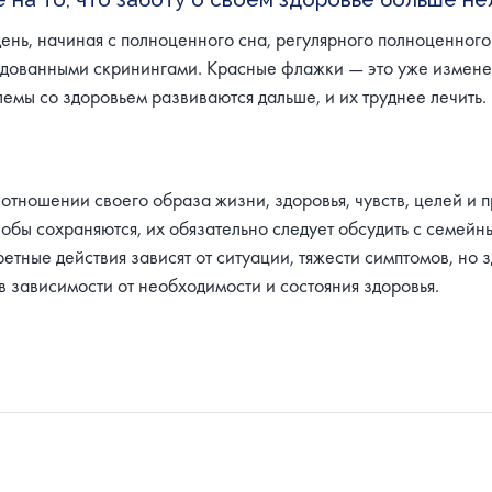
ень, начиная с полноценного сна, регулярного полноценного
ндованными скринингами. Красные флажки — это уже измене
емы со здоровьем развиваются дальше, и их труднее лечить.
 отношении своего образа жизни, здоровья, чувств, целей и
бы сохраняются, их обязательно следует обсудить с семейны
ретные действия зависят от ситуации, тяжести симптомов, но
 зависимости от необходимости и состояния здоровья.