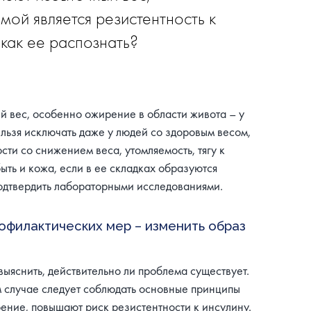
ой является резистентность к
 как ее распознать?
й вес, особенно ожирение в области живота – у
льзя исключать даже у людей со здоровым весом,
и со снижением веса, утомляемость, тягу к
ть и кожа, если в ее складках образуются
одтвердить лабораторными исследованиями.
рофилактических мер – изменить образ
ыяснить, действительно ли проблема существует.
м случае следует соблюдать основные принципы
ение, повышают риск резистентности к инсулину.