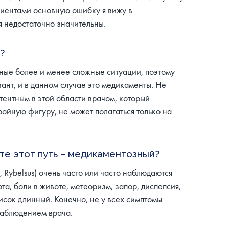
циентами основную ошибку я вижу в
я недостаточно значительны.
?
ные более и менее сложные ситуации, поэтому
ант, и в данном случае это медикаменты. Не
тентным в этой области врачом, который
ойную фигуру, не может полагаться только на
те этот путь – медикаментозный?
Rybelsus) очень часто или часто наблюдаются
а, боли в животе, метеоризм, запор, диспепсия,
исок длинный. Конечно, не у всех симптомы
 наблюдением врача.