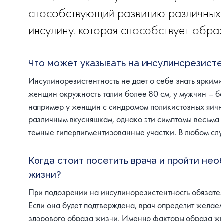
способствующий развитию различных 
инсулину, которая способствует обра
Что может указывать на инсулинорезист
Инсулинорезистентность не дает о себе знать ярким
женщин окружность талии более 80 см, у мужчин – б
например у женщин с синдромом поликистозных яични
различным вкусняшкам, однако эти симптомы весьма
темные гиперпигментированные участки. В любом сл
Когда стоит посетить врача и пройти не
жизни?
При подозрении на инсулинорезистентность обязател
Если она будет подтверждена, врач определит желае
здорового образа жизни. Именно факторы образа жиз