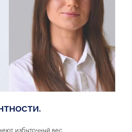
нтности.
меют избыточный вес,