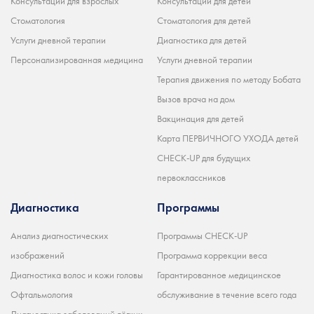
Консультации для взрослых
Консультации для детей
Стоматология
Стоматология для детей
Услуги дневной терапии
Диагностика для детей
Персонализированная медицина
Услуги дневной терапии
Терапия движения по методу Бобата
Вызов врача на дом
Вакцинация для детей
Карта ПЕРВИЧНОГО УХОДА детей
CHECK-UP для будущих
первоклассников
Диагностика
Программы
Анализ диагностических
Программы CHECK-UP
изображений
Программа коррекции веса
Диагностика волос и кожи головы
Гарантированное медицинское
Офтальмология
обслуживание в течение всего года