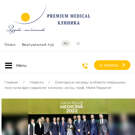
RU
LV
Поиск
Виртуальный тур
Э-ЗАПИСЬ
Главная
Новости
Ежегодную награду в области медицины
получила врач-радиолог клиники, ассоц. проф. Майя Радзиня!