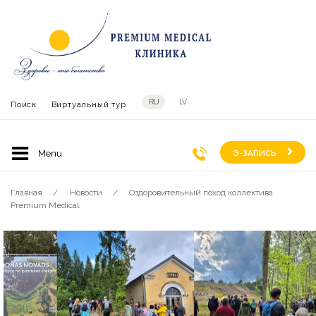
RU
LV
Поиск
Виртуальный тур
Э-ЗАПИСЬ
Главная
Новости
Оздоровительный поход коллектива
Premium Medical