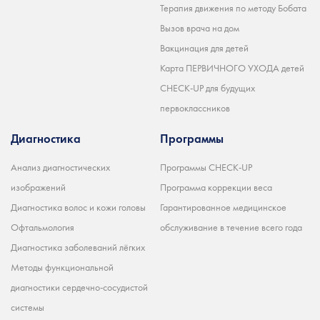
Терапия движения по методу Бобата
Вызов врача на дом
Вакцинация для детей
Карта ПЕРВИЧНОГО УХОДА детей
CHECK-UP для будущих
первоклассников
Диагностика
Программы
Анализ диагностических
Программы CHECK-UP
изображений
Программа коррекции веса
Диагностика волос и кожи головы
Гарантированное медицинское
Офтальмология
обслуживание в течение всего года
Диагностика заболеваний лёгких
Методы функциональной
диагностики сердечно-сосудистой
системы