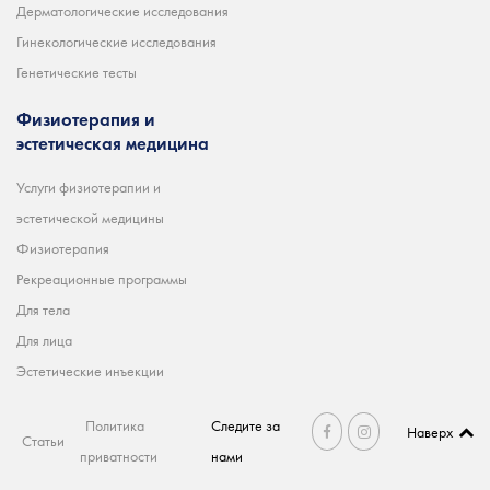
Дерматологические исследования
Гинекологические исследования
Генетические тесты
Физиотерапия и
эстетическая медицина
Услуги физиотерапии и
эстетической медицины
Физиотерапия
Рекреационные программы
Для тела
Для лица
Эстетические инъекции
Политика
Следите за
Наверх
Статьи
приватности
нами