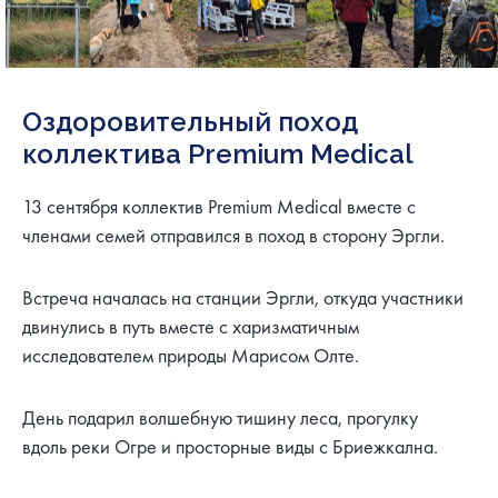
Оздоровительный поход
коллектива Premium Medical
13 сентября коллектив Premium Medical вместе с
членами семей отправился в поход в сторону Эргли.
Встреча началась на станции Эргли, откуда участники
двинулись в путь вместе с харизматичным
исследователем природы Марисом Олте.
День подарил волшебную тишину леса, прогулку
вдоль реки Огре и просторные виды с Бриежкална.