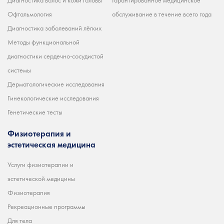
Диагностика волос и кожи головы
Гарантированное медицинское
Офтальмология
обслуживание в течение всего года
Диагностика заболеваний лёгких
Методы функциональной
диагностики сердечно-сосудистой
системы
Дерматологические исследования
Гинекологические исследования
Генетические тесты
Физиотерапия и
эстетическая медицина
Услуги физиотерапии и
эстетической медицины
Физиотерапия
Рекреационные программы
Для тела