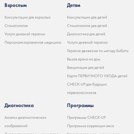
Взрослым
Детям
Консультации для взрослых
Консультации для детей
Стоматология
Стоматология для детей
Услуги дневной терапии
Диагностика для детей
Персонализированная медицина
Услуги дневной терапии
Терапия движения по методу Бобата
Вызов врача на дом
Вакцинация для детей
Карта ПЕРВИЧНОГО УХОДА детей
CHECK-UP для будущих
первоклассников
Диагностика
Программы
Анализ диагностических
Программы CHECK-UP
изображений
Программа коррекции веса