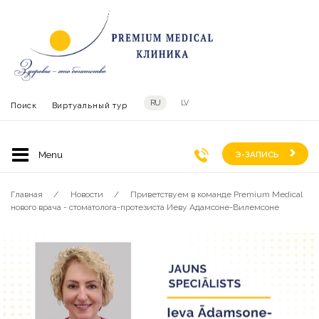
RU
LV
Поиск
Виртуальный тур
Э-ЗАПИСЬ
Главная
Новости
Приветствуем в команде Premium Medical
нового врача - cтоматолога-протезиста Иеву Адамсоне-Вилемсоне