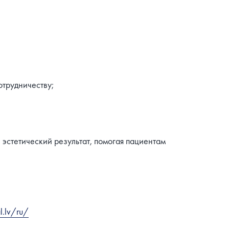
отрудничеству;
 эстетический результат, помогая пациентам
l.lv/ru/