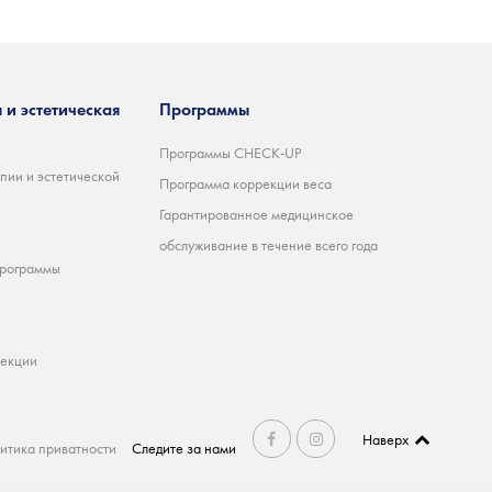
 и эстетическая
Программы
Программы CHECK-UP
пии и эстетической
Программа коррекции веса
Гарантированное медицинское
обслуживание в течение всего года
программы
ъекции
Наверх
итика приватности
Следите за нами