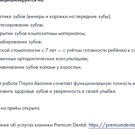
етике зубов (виниры и коронки на передние зубы);
тезировании зубов;
рытии зубов композитным материалом;
мбировании зубов;
ской стоматологии с 7 лет — с учётом готовности ребёнка к с
вичных ортодонтических консультациях;
авнивании зубов капами у взрослых.
й работе Паула Авотиня сочетает функциональную точность и
новить здоровье зубов и уверенность в своей улыбке.
 на приём открыта.
нее об услугах клиники Premium Dental:
https://premiumdenta