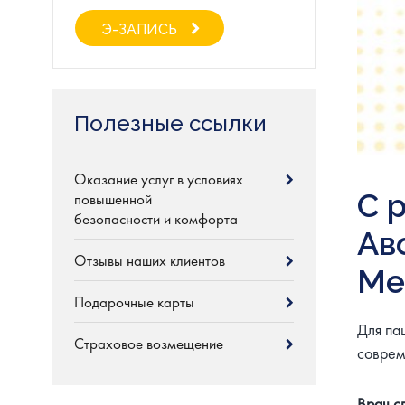
Э-ЗАПИСЬ
Полезные ссылки
Оказание услуг в условиях
С 
повышенной
безопасности и комфорта
Ав
Отзывы наших клиентов
Me
Подарочные карты
Для па
Страховое возмещение
соврем
Врач с