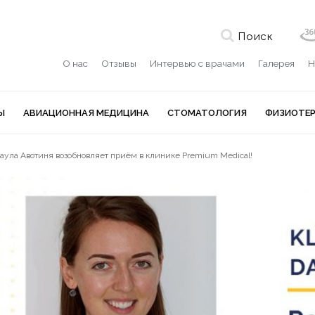
Поиск
О нас
Отзывы
Интервью с врачами
Галерея
Н
Ы
АВИАЦИОННАЯ МЕДИЦИНА
СТОМАТОЛОГИЯ
ФИЗИОТЕ
Паула Авотиня возобновляет приём в клинике Premium Medical!