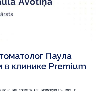
стоматолог Паула
м в клинике Premium
 лечения, сочетая клиническую точность и