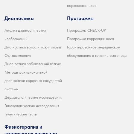
первоклассников
Диагностика
Программы
Анализ диагностических
Программы CHECK-UP
изображений
Программа коррекции веса
Диагностика волос и кожи головы
Гарантированное медицинское
Офтальмология
обслуживание в течение всего года
Диагностика заболеваний лёгких
Методы функциональной
диагностики сердечно-сосудистой
системы
Дерматологические исследования
Гинекологические исследования
Генетические тесты
Физиотерапия и
эстетическая медицина