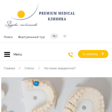
RU
LV
Поиск
Виртуальный тур
Э-ЗАПИСЬ
Главная
Статьи
Что такое эндодонтия?