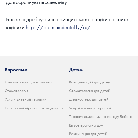
долгосрочную перспективу.
Более подробную информацию можно найти на сайте
клиники
https://premiumdental.lv/ru/
.
Взрослым
Детям
Консультации для взрослых
Консультации для детей
Стоматология
Стоматология для детей
Услуги дневной терапии
Диагностика для детей
Персонализированная медицина
Услуги дневной терапии
Терапия движения по методу Бобата
Вызов врача на дом
Вакцинация для детей