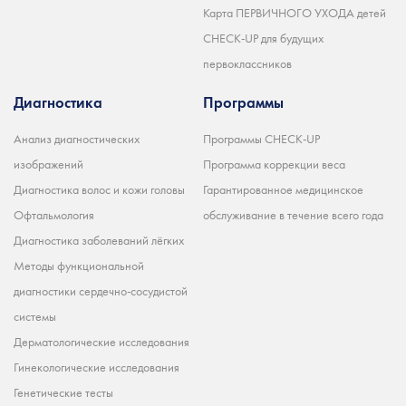
Карта ПЕРВИЧНОГО УХОДА детей
CHECK-UP для будущих
первоклассников
Диагностика
Программы
Анализ диагностических
Программы CHECK-UP
изображений
Программа коррекции веса
Диагностика волос и кожи головы
Гарантированное медицинское
Офтальмология
обслуживание в течение всего года
Диагностика заболеваний лёгких
Методы функциональной
диагностики сердечно-сосудистой
системы
Дерматологические исследования
Гинекологические исследования
Генетические тесты