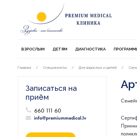
ВЗРОСЛЫМ
ДЕТЯМ
ДИАГНОСТИКА
ПРОГРАММ
Главная
Специалисты
Для взрослых и детей
Семе
Ар
Записаться на
приём
Семейн
660 111 60
Сертиф
info@premiummedical.lv
Приним
поликл