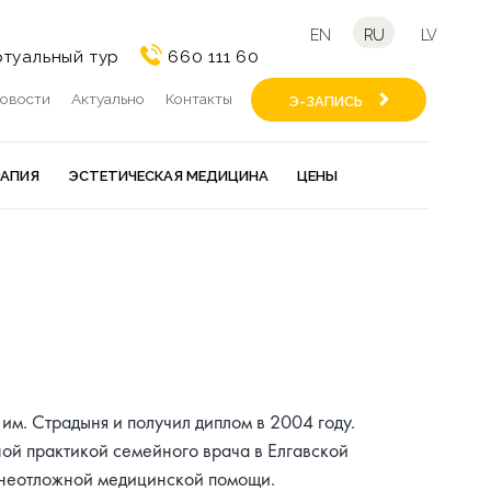
EN
RU
LV
туальный тур
660 111 60
овости
Актуально
Контакты
Э-ЗАПИСЬ
РАПИЯ
ЭСТЕТИЧЕСКАЯ МЕДИЦИНА
ЦЕНЫ
м. Страдыня и получил диплом в 2004 году.
ной практикой семейного врача в Елгавской
и неотложной медицинской помощи.