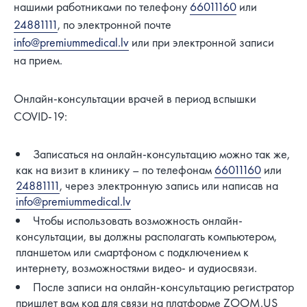
нашими работниками по телефону
66011160
или
24881111
, по электронной почте
info@premiummedical.lv
или при электронной записи
на прием.
Онлайн-консультации врачей в период вспышки
COVID-19:
Записаться на онлайн-консультацию можно так же,
как на визит в клинику – по телефонам
66011160
или
24881111
, через электронную запись или написав на
info@premiummedical.lv
Чтобы использовать возможность онлайн-
консультации, вы должны располагать компьютером,
планшетом или смартфоном с подключением к
интернету, возможностями видео- и аудиосвязи.
После записи на онлайн-консультацию регистратор
пришлет вам код для связи на платформе ZOOM.US