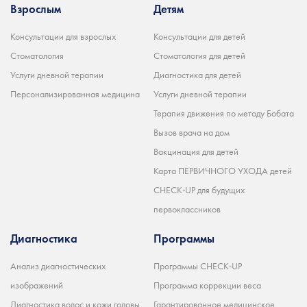
Взрослым
Детям
Консультации для взрослых
Консультации для детей
Стоматология
Стоматология для детей
Услуги дневной терапии
Диагностика для детей
Персонализированная медицина
Услуги дневной терапии
Терапия движения по методу Бобата
Вызов врача на дом
Вакцинация для детей
Карта ПЕРВИЧНОГО УХОДА детей
CHECK-UP для будущих
первоклассников
Диагностика
Программы
Анализ диагностических
Программы CHECK-UP
изображений
Программа коррекции веса
Диагностика волос и кожи головы
Гарантированное медицинское