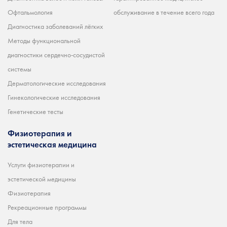
Офтальмология
обслуживание в течение всего года
Диагностика заболеваний лёгких
Методы функциональной
диагностики сердечно-сосудистой
системы
Дерматологические исследования
Гинекологические исследования
Генетические тесты
Физиотерапия и
эстетическая медицина
Услуги физиотерапии и
эстетической медицины
Физиотерапия
Рекреационные программы
Для тела