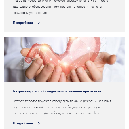
Повысить качество жизни поможет эндокринолог в Риге. После
тщательного обследования вам поставят диагноз и назначат
гормональную терапию.
Подробнее
Гастроэнтеролог: обследования и лечение при изжоге
Гастроэнтеролог поможет определить причину изжоги и назначит
действенное лечение. Если вам необходима консультация
гастроэнтеролога в Риге, обращайтесь в Premium Medical.
Подробнее