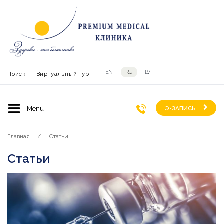
EN
RU
LV
Поиск
Виртуальный тур
Э-ЗАПИСЬ
Главная
Статьи
Статьи