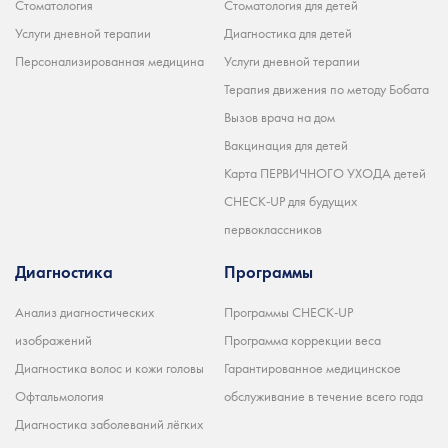
Стоматология
Стоматология для детей
Услуги дневной терапии
Диагностика для детей
Персонализированная медицина
Услуги дневной терапии
Терапия движения по методу Бобата
Вызов врача на дом
Вакцинация для детей
Карта ПЕРВИЧНОГО УХОДА детей
CHECK-UP для будущих
первоклассников
Диагностика
Программы
Анализ диагностических
Программы CHECK-UP
изображений
Программа коррекции веса
Диагностика волос и кожи головы
Гарантированное медицинское
Офтальмология
обслуживание в течение всего года
Диагностика заболеваний лёгких