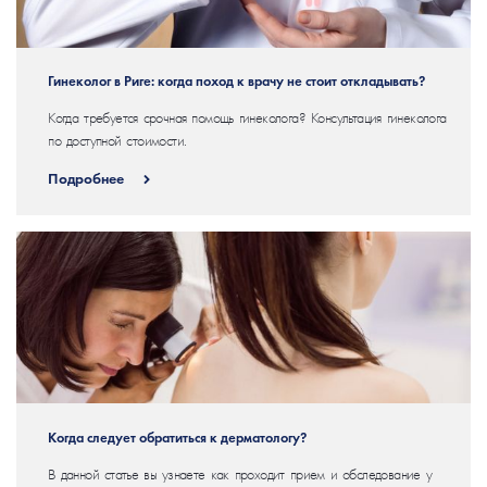
Гинеколог в Риге: когда поход к врачу не стоит откладывать?
Когда требуется срочная помощь гинеколога? Консультация гинеколога
по доступной стоимости.
Подробнее
Когда следует обратиться к дерматологу?
В данной статье вы узнаете как проходит прием и обследование у