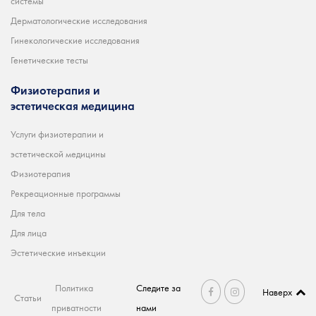
системы
Дерматологические исследования
Гинекологические исследования
Генетические тесты
Физиотерапия и
эстетическая медицина
Услуги физиотерапии и
эстетической медицины
Физиотерапия
Рекреационные программы
Для тела
Для лица
Эстетические инъекции
Политика
Следите за
Наверх
Статьи
приватности
нами