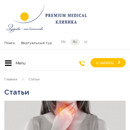
EN
RU
LV
Поиск
Виртуальный тур
Э-ЗАПИСЬ
Главная
Статьи
Статьи