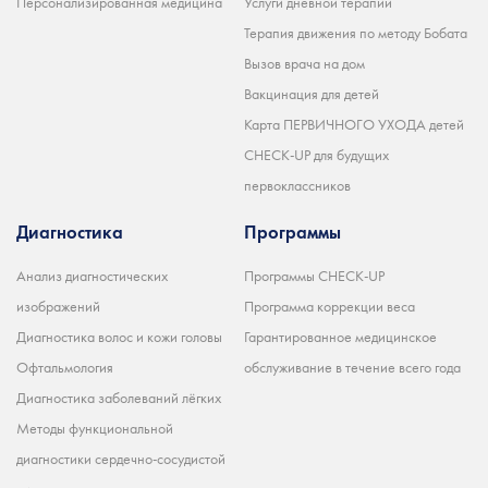
Персонализированная медицина
Услуги дневной терапии
Терапия движения по методу Бобата
Вызов врача на дом
Вакцинация для детей
Карта ПЕРВИЧНОГО УХОДА детей
CHECK-UP для будущих
первоклассников
Диагностика
Программы
Анализ диагностических
Программы CHECK-UP
изображений
Программа коррекции веса
Диагностика волос и кожи головы
Гарантированное медицинское
Офтальмология
обслуживание в течение всего года
Диагностика заболеваний лёгких
Методы функциональной
диагностики сердечно-сосудистой