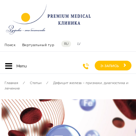
RU
LV
Поиск
Виртуальный тур
Э-ЗАПИСЬ
Главная
Статьи
Дефицит железа – признаки, диагностика и
лечение