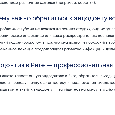
зованием различных методов (например, коронки).
ему важно обратиться к эндодонту в
проблемы с зубами не лечатся на ранних стадиях, они могут п
хроническим инфекциям или даже распространению воспален
нтии под микроскопом в том, что она позволяет сохранить зуб
еменное лечение предотвращает развитие инфекции и даль
одонтия в Риге — профессиональная 
ы ищете качественную эндодонтию в Риге, обратитесь в мед
листы проведут точную диагностику и предложат оптимальное
ладывайте визит к эндодонту — запишитесь на консультацию и