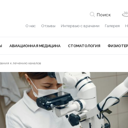
Поиск
О нас
Отзывы
Интервью с врачами
Галерея
Н
Ы
АВИАЦИОННАЯ МЕДИЦИНА
СТОМАТОЛОГИЯ
ФИЗИОТЕ
зания к лечению каналов