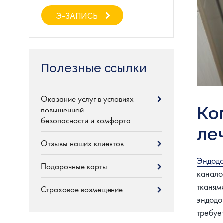
Э-ЗАПИСЬ
Полезные ссылки
Оказание услуг в условиях
Ко
повышенной
безопасности и комфорта
ле
Отзывы наших клиентов
Эндодо
Подарочные карты
канало
тканям
Страховое возмещение
эндодо
требуе