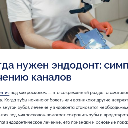
гда нужен эндодонт: симп
чению каналов
нтия
под микроскопом — это современный раздел стоматолог
в. Когда зубы начинают болеть или возникают другие неприят
и внутри зуба), лечение у эндодонта становится необходимы
нтия под микроскопом помогает сохранить зубы и предотвратит
тся эндодонтическое лечение, его признаки и основные пока