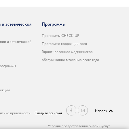
 и эстетическая
Программы
Программы CHECK-UP
пии и эстетической
Программа коррекции веса
Гарантированное медицинское
обслуживание в течение всего года
программы
ъекции
Наверх
итика приватности
Следите за нами
Условия предоставления онлайн-услуг