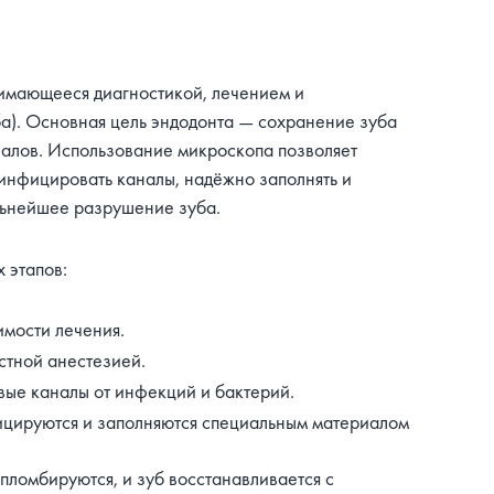
нимающееся диагностикой, лечением и
ба). Основная цель эндодонта — сохранение зуба
аналов. Использование микроскопа позволяет
зинфицировать каналы, надёжно заполнять и
льнейшее разрушение зуба.
 этапов:
имости лечения.
стной анестезией.
вые каналы от инфекций и бактерий.
ицируются и заполняются специальным материалом
ломбируются, и зуб восстанавливается с