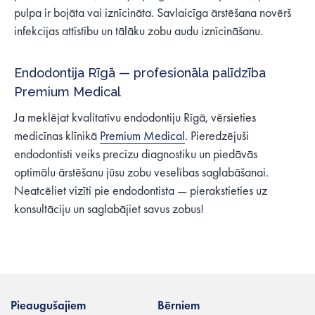
pulpa ir bojāta vai iznīcināta. Savlaicīga ārstēšana novērš
infekcijas attīstību un tālāku zobu audu iznīcināšanu.
Endodontija Rīgā — profesionāla palīdzība
Premium Medical
Ja meklējat kvalitatīvu endodontiju Rīgā, vērsieties
medicīnas klīnikā
Premium Medical
. Pieredzējuši
endodontisti veiks precīzu diagnostiku un piedāvās
optimālu ārstēšanu jūsu zobu veselības saglabāšanai.
Neatcēliet vizīti pie endodontista — pierakstieties uz
konsultāciju un saglabājiet savus zobus!
Pieaugušajiem
Bērniem