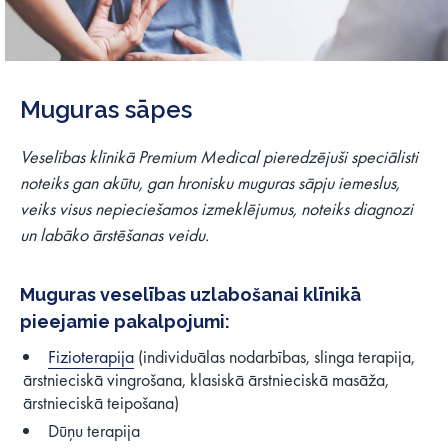
Muguras sāpes
Veselības klīnikā Premium Medical pieredzējuši speciālisti
noteiks gan akūtu, gan hronisku muguras sāpju iemeslus,
veiks visus nepieciešamos izmeklējumus, noteiks diagnozi
un labāko ārstēšanas veidu.
Muguras veselības uzlabošanai klīnikā
pieejamie pakalpojumi:
Fizioterapija
(individuālas nodarbības, slinga terapija,
ārstnieciskā vingrošana, klasiskā ārstnieciskā masāža,
ārstnieciskā teipošana)
Dūņu terapija