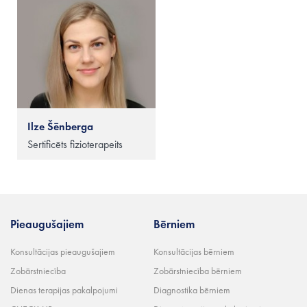
Ilze Šēnberga
Sertificēts fizioterapeits
Pieaugušajiem
Bērniem
Konsultācijas pieaugušajiem
Konsultācijas bērniem
Zobārstniecība
Zobārstniecība bērniem
Dienas terapijas pakalpojumi
Diagnostika bērniem