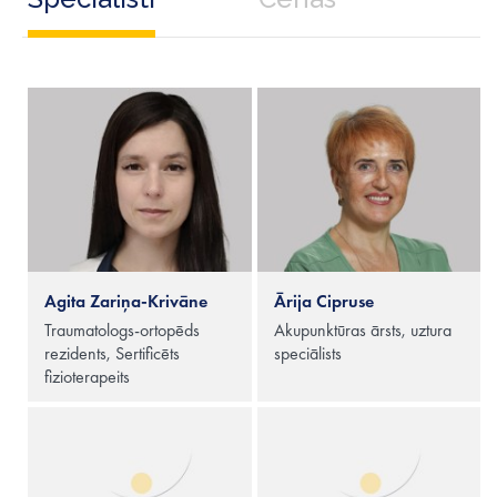
Agita Zariņa-Krivāne
Ārija Cipruse
Traumatologs-ortopēds
Akupunktūras ārsts, uztura
rezidents, Sertificēts
speciālists
fizioterapeits