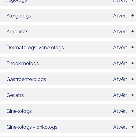
Alergologs
Atvērt
Arodārsts
Atvērt
Dermatologs-venerologs
Atvērt
Endokrinologs
Atvērt
Gastroenterologs
Atvērt
Geriatrs
Atvērt
Ginekologs
Atvērt
Ginekologs - onkologs
Atvērt