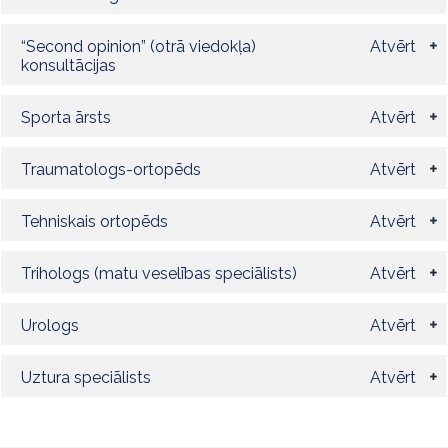
“Second opinion” (otrā viedokļa)
Atvērt
konsultācijas
Sporta ārsts
Atvērt
Traumatologs-ortopēds
Atvērt
Tehniskais ortopēds
Atvērt
Trihologs (matu veselības speciālists)
Atvērt
Urologs
Atvērt
Uztura speciālists
Atvērt