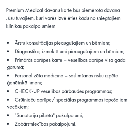
Premium Medical dāvanu karte būs piemērota dāvana
Jūsu tuvajiem, kuri varēs izvēlēties kādu no sniegtajiem
klīnikas pakalpojumiem:
Ārstu konsultācijas pieaugušajiem un bērniem;
Diagnostika, izmeklējumi pieaugušajiem un bērniem;
Primārās aprūpes karte – veselības aprūpe visa gada
garumā;
Personalizēta medicīna – saslimšanas risku izpēte
ģenētiskā līmenī;
CHECK-UP veselības pārbaudes programmas;
Grūtnieču aprūpe/ speciālas programmas topošajiem
vecākiem;
"Sanatorija pilsētā" pakalpojumi;
Zobārstniecības pakalpojumi.