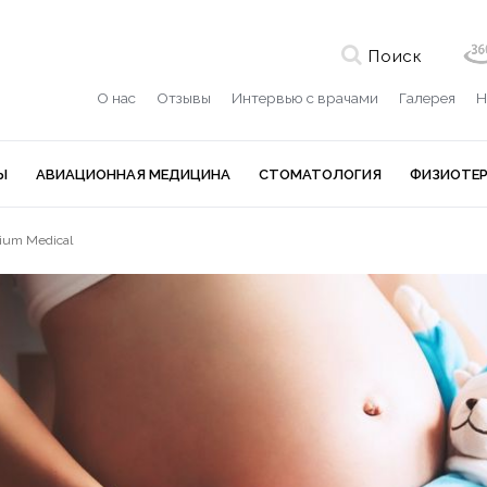
Поиск
О нас
Отзывы
Интервью с врачами
Галерея
Н
Ы
АВИАЦИОННАЯ МЕДИЦИНА
СТОМАТОЛОГИЯ
ФИЗИОТЕ
ium Medical