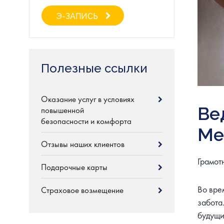
Э-ЗАПИСЬ
Полезные ссылки
Оказание услуг в условиях
Ве
повышенной
безопасности и комфорта
Me
Отзывы наших клиентов
Грамот
Подарочные карты
Во вре
Страховое возмещение
забота
будущи