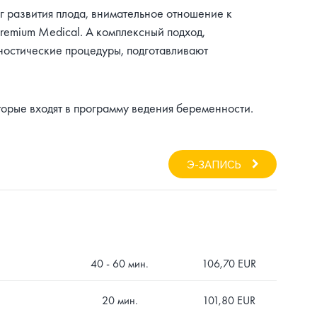
г развития плода, внимательное отношение к
remium Medical. А комплексный подход,
остические процедуры, подготавливают
торые входят в программу ведения беременности.
Э-ЗАПИСЬ
40 - 60 мин.
106,70 EUR
20 мин.
101,80 EUR