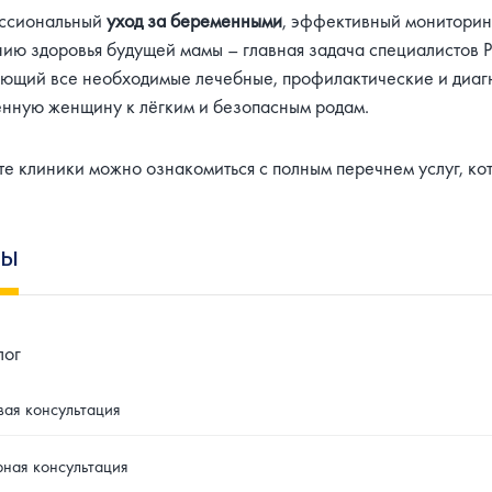
ссиональный
уход за беременными
, эффективный мониторин
нию здоровья будущей мамы – главная задача специалистов P
ющий все необходимые лечебные, профилактические и диагн
нную женщину к лёгким и безопасным родам.
те клиники можно ознакомиться с полным перечнем услуг, ко
ны
лог
ая консультация
ная консультация