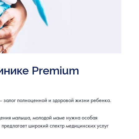
инике Premium
— залог полноценной и здоровой жизни ребенка.
дения малыша, молодой маме нужна особая
и предлагает широкий спектр медицинских услуг