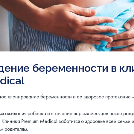
дение беременности в кл
dical
ное планирование беременности и ее здоровое протекание 
мя ожидания ребенка и в течение первых месяцев после рож
. Клиника Premium Medical заботится о здоровье всей семьи 
м родителям.