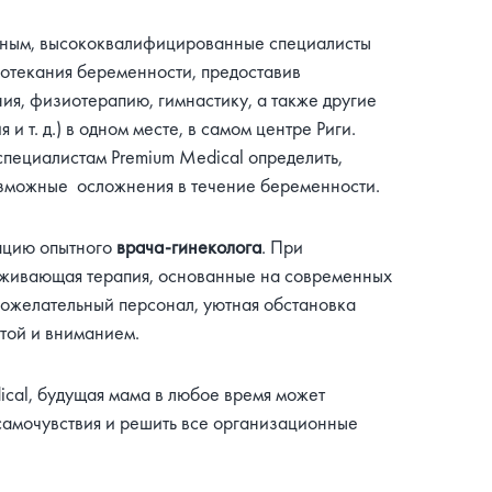
асным, высококвалифицированные специалисты
ротекания беременности, предоставив
ия, физиотерапию, гимнастику, а также другие
и т. д.) в одном месте, в самом центре Риги.
пециалистам Premium Medical определить,
возможные осложнения в течение беременности.
ацию опытного
врача-гинеколога
. При
рживающая терапия, основанные на современных
ожелательный персонал, уютная обстановка
той и вниманием.
cal, будущая мама в любое время может
самочувствия и решить все организационные