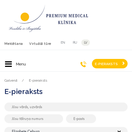
EN
RU
LV
Meklēšana
Virtuālā tūre
E-PIERAKSTS
Galvenā
E-pieraksts
E-pieraksts