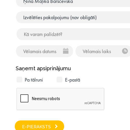
Saņemt apsiprinājumu
Pa tālruni
E-pastā
E-PIERAKSTS