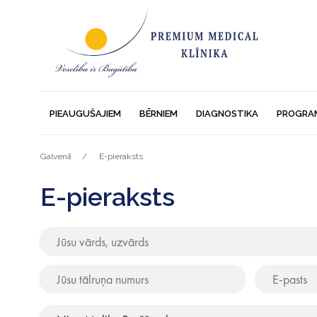
PIEAUGUŠAJIEM
BĒRNIEM
DIAGNOSTIKA
PROGRA
Galvenā
E-pieraksts
E-pieraksts