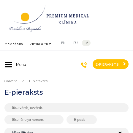
EN
RU
LV
Meklēšana
Virtuālā tūre
E-PIERAKSTS
Galvenā
E-pieraksts
E-pieraksts