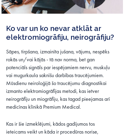
Ko var un ko nevar atklāt ar
elektromiogrāfiju, neirogrāfiju?
Sāpes, tirpšana, izmainīta jušana, vājums, nespēks
rokās un/vai kājās - tā nav norma, bet gan
potenciāls signāls par iespējamiem nervu, muskuļu
vai mugurkaula saknīšu darbības traucējumiem.
Mūsdienu neiroloģijā šo traucējumu diagnostikai
izmanto elektromiogrāfijas metodi, kas ietver
neirogrāfiju un miogrāfiju, kas tagad pieejamas arī
medicīnas klīnikā Premium Medical.
Kas ir šie izmeklējumi, kādos gadījumos tos
ieteicams veikt un kāda ir procedūras norise,