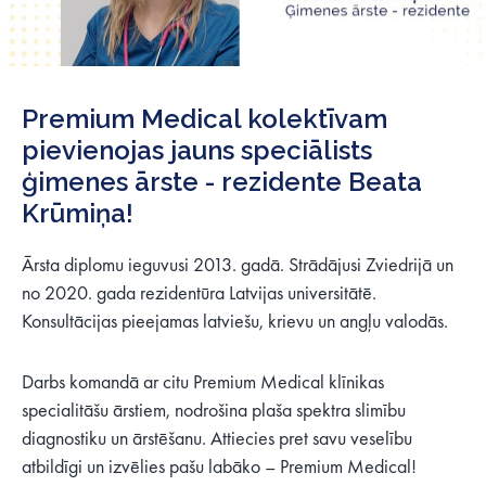
Premium Medical kolektīvam
pievienojas jauns speciālists
ģimenes ārste - rezidente Beata
Krūmiņa!
Ārsta diplomu ieguvusi 2013. gadā. Strādājusi Zviedrijā un
no 2020. gada rezidentūra Latvijas universitātē.
Konsultācijas pieejamas latviešu, krievu un angļu valodās.
Darbs komandā ar citu Premium Medical klīnikas
specialitāšu ārstiem, nodrošina plaša spektra slimību
diagnostiku un ārstēšanu. Attiecies pret savu veselību
atbildīgi un izvēlies pašu labāko – Premium Medical!