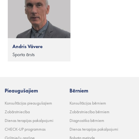
Andris Vāvere
Sporta ārsts
Pieaugušajiem
Bērniem
Konsultācijas pieaugušajiem
Konsultācijas bērniem
Zobārstniecība
Zobārstniecība bērniem
Dienas terapijas pakalpojumi
Diagnostika bērniem
CHECK-UP programmas
Dienas terapijas pakalpojumi
Grūtnieču aprūpe
Bobata metode