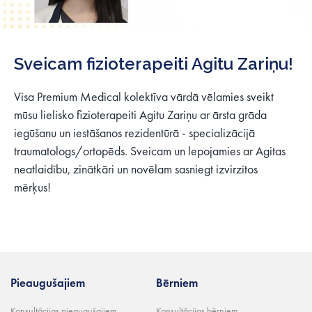
Sveicam fizioterapeiti Agitu Zariņu!
Visa Premium Medical kolektīva vārdā vēlamies sveikt
mūsu lielisko fizioterapeiti Agitu Zariņu ar ārsta grāda
iegūšanu un iestāšanos rezidentūrā - specializācijā
traumatologs/ortopēds. Sveicam un lepojamies ar Agitas
neatlaidību, zinātkāri un novēlam sasniegt izvirzītos
mērķus!
Pieaugušajiem
Bērniem
Konsultācijas pieaugušajiem
Konsultācijas bērniem