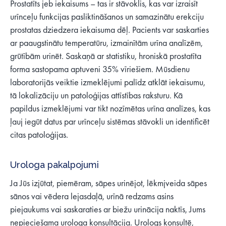
Prostatīts jeb iekaisums – tas ir stāvoklis, kas var izraisīt
urīnceļu funkcijas pasliktināšanos un samazinātu erekciju
prostatas dziedzera iekaisuma dēļ. Pacients var saskarties
ar paaugstinātu temperatūru, izmainītām urīna analīzēm,
grūtībām urinēt. Saskaņā ar statistiku, hroniskā prostatīta
forma sastopama aptuveni 35% vīriešiem. Mūsdienu
laboratorijās veiktie izmeklējumi palīdz atklāt iekaisumu,
tā lokalizāciju un patoloģijas attīstības raksturu. Kā
papildus izmeklējumi var tikt nozīmētas urīna analīzes, kas
ļauj iegūt datus par urīnceļu sistēmas stāvokli un identificēt
citas patoloģijas.
Urologa pakalpojumi
Ja Jūs izjūtat, piemēram, sāpes urinējot, lēkmjveida sāpes
sānos vai vēdera lejasdaļā, urīnā redzams asins
piejaukums vai saskaraties ar biežu urinācija naktīs, Jums
nepieciešama urologa konsultācija. Urologs konsultē,