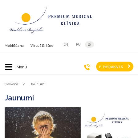
EN
RU
LV
Meklēšana
Virtuālā tūre
E-PIERAKSTS
Galvenā
Jaunumi
Jaunumi