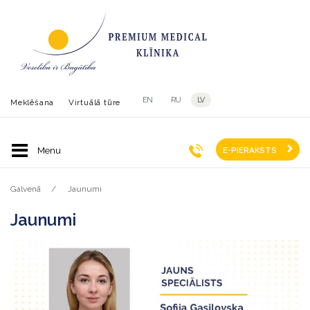
EN
RU
LV
Meklēšana
Virtuālā tūre
E-PIERAKSTS
Galvenā
Jaunumi
Jaunumi