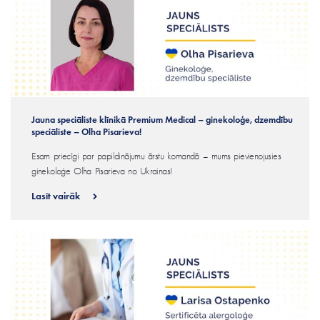
Jauna speciāliste klīnikā Premium Medical – ginekoloģe, dzemdību
speciāliste – Olha Pisarieva!
Esam priecīgi par papildinājumu ārstu komandā – mums pievienojusies
ginekoloģe Olha Pisarieva no Ukrainas!
Lasīt vairāk